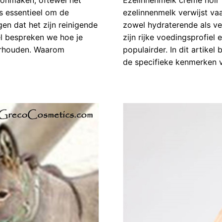
s essentieel om de
ezelinnenmelk verwijst v
en dat het zijn reinigende
zowel hydraterende als v
el bespreken we hoe je
zijn rijke voedingsprofiel
erhouden. Waarom
populairder. In dit artik
de specifieke kenmerken v