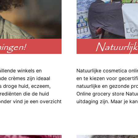
illende winkels en
Natuurlijke cosmetica onli
de crèmes zijn ideaal
en te kiezen voor gecertif
s droge huid, eczeem,
natuurlijke en gezonde pro
grediënten die de huid
Online grocery store Natu
nder vind je een overzicht
uitdaging zijn. Maar je ka