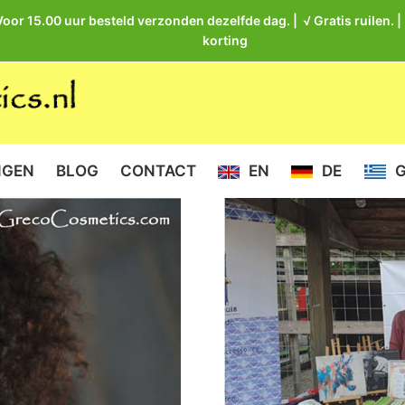
Voor 15.00 uur besteld verzonden dezelfde dag. | √ Gratis ruilen. 
korting
NGEN
BLOG
CONTACT
EN
DE