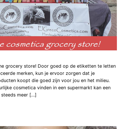
ne grocery store! Door goed op de etiketten te letten
iceerde merken, kun je ervoor zorgen dat je
ducten koopt die goed zijn voor jou en het milieu.
urlijke cosmetica vinden in een supermarkt kan een
n steeds meer […]