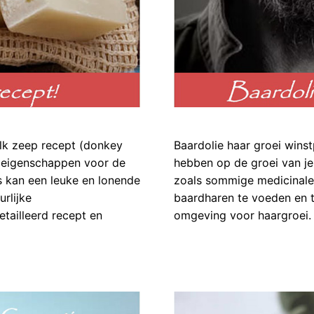
lk zeep recept (donkey
Baardolie haar groei winst
e eigenschappen voor de
hebben op de groei van je 
s kan een leuke en lonende
zoals sommige medicinale
urlijke
baardharen te voeden en t
tailleerd recept en
omgeving voor haargroei. 