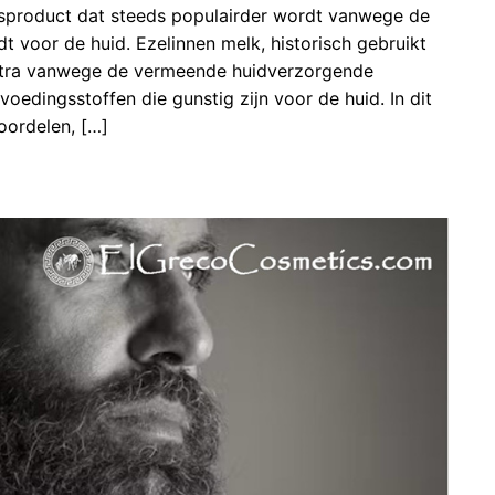
gsproduct dat steeds populairder wordt vanwege de
dt voor de huid. Ezelinnen melk, historisch gebruikt
atra vanwege de vermeende huidverzorgende
voedingsstoffen die gunstig zijn voor de huid. In dit
oordelen, […]