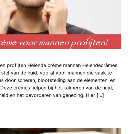
en profijten Helende crème mannen Helendecrèmes
erstel van de huid, vooral voor mannen die vaak te
es door scheren, blootstelling aan de elementen, en
Deze crèmes helpen bij het kalmeren van de huid,
eid en het bevorderen van genezing. Hier […]