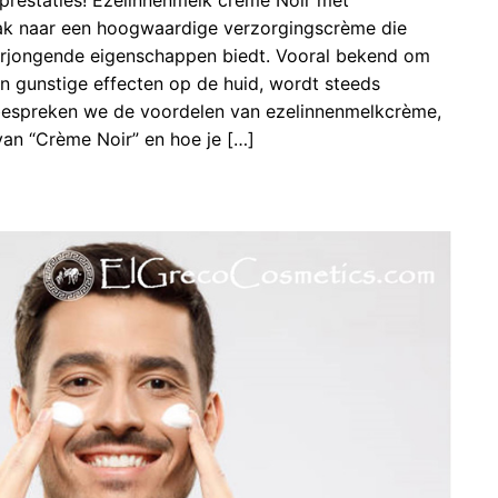
aak naar een hoogwaardige verzorgingscrème die
erjongende eigenschappen biedt. Vooral bekend om
 en gunstige effecten op de huid, wordt steeds
el bespreken we de voordelen van ezelinnenmelkcrème,
an “Crème Noir” en hoe je […]