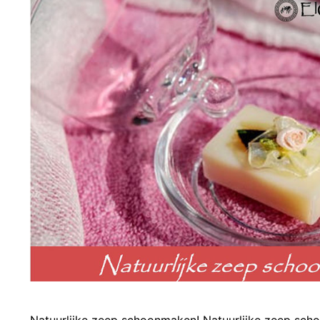
Natuurlijke zeep schoonmaken! Natuurlijke zeep sch