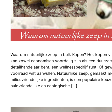
Waarom natuurlijke zeep in bulk Kopen? Het kopen van
kan zowel economisch voordelig zijn als een duurzam
detailhandelaar bent, een wellnessbedrijf runt. Of ge
voorraad wilt aanvullen. Natuurlijke zeep, gemaakt m
milieuvriendelijke ingrediënten, is een populaire keu
huidvriendelijke en ecologische […]