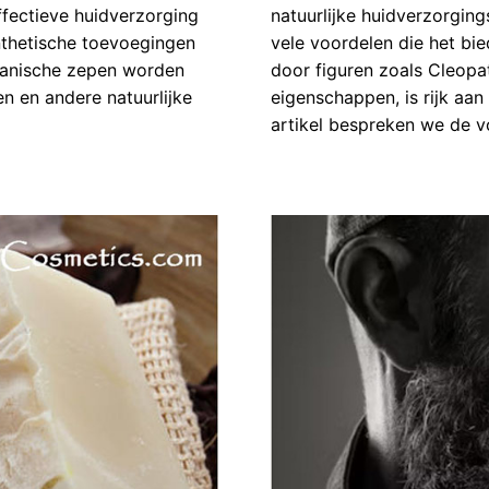
ffectieve huidverzorging
natuurlijke huidverzorgin
nthetische toevoegingen
vele voordelen die het bie
rganische zepen worden
door figuren zoals Cleop
n en andere natuurlijke
eigenschappen, is rijk aan 
artikel bespreken we de v