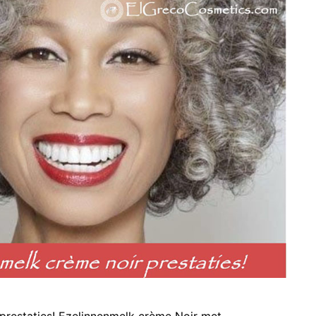
prestaties! Ezelinnenmelk crème Noir met