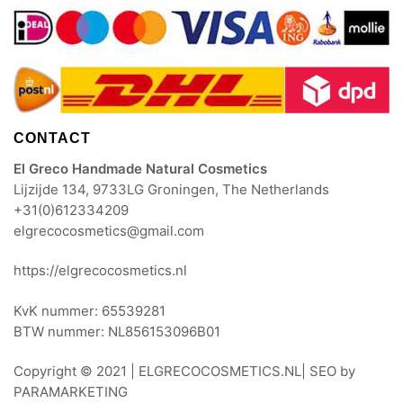
CONTACT
El Greco Handmade Natural Cosmetics
Lijzijde 134, 9733LG Groningen, The Netherlands
+31(0)612334209
elgrecocosmetics@gmail.com
https://elgrecocosmetics.nl
KvK nummer: 65539281
BTW nummer: NL856153096B01
Copyright © 2021 |
ELGRECOCOSMETICS.NL
| SEO by
PARAMARKETING