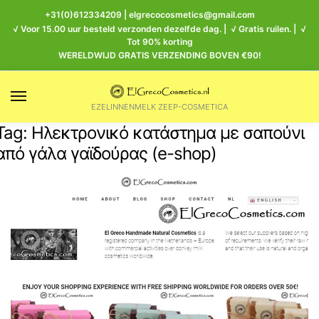
+31(0)612334209
|
elgrecocosmetics@gmail.com
√ Voor 15.00 uur besteld verzonden dezelfde dag. | √ Gratis ruilen. | √
Tot 90% korting
WERELDWIJD GRATIS VERZENDING BOVEN €90!
EZELINNENMELK ZEEP-COSMETICA
Tag:
Ηλεκτρονικό κατάστημα με σαπούνι
από γάλα γαϊδούρας (e-shop)