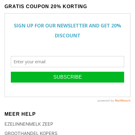
GRATIS COUPON 20% KORTING
MEER HELP
EZELINNENMELK ZEEP
GROOTHANDEL KOPERS