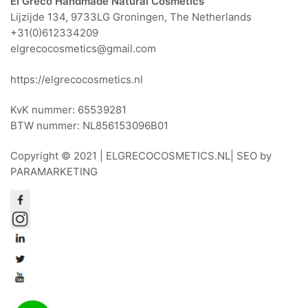
El Greco Handmade Natural Cosmetics
Lijzijde 134, 9733LG Groningen, The Netherlands
+31(0)612334209
elgrecocosmetics@gmail.com
https://elgrecocosmetics.nl
KvK nummer: 65539281
BTW nummer: NL856153096B01
Copyright © 2021 |
ELGRECOCOSMETICS.NL
| SEO by
PARAMARKETING