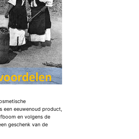
 cosmetische
 is een eeuwenoud product,
lijfboom en volgens de
een geschenk van de