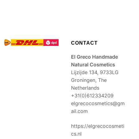
CONTACT
El Greco Handmade
Natural Cosmetics
Lijzijde 134, 9733LG
Groningen, The
Netherlands
+31(0)612334209
elgrecocosmetics@gm
ail.com
https://elgrecocosmeti
cs.nl