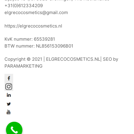
+31(0)612334209
elgrecocosmetics@gmail.com
https://elgrecocosmetics.nl
KvK nummer: 65539281
BTW nummer: NL856153096B01
Copyright © 2021 |
ELGRECOCOSMETICS.NL
| SEO by
PARAMARKETING