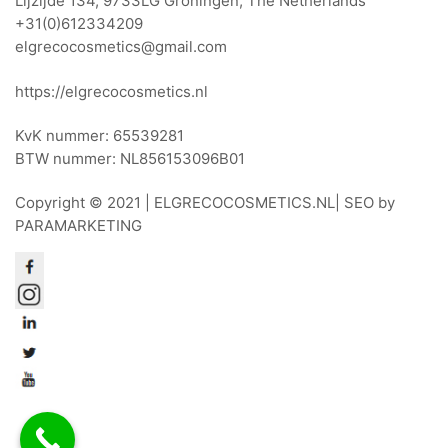
Lijzijde 134, 9733LG Groningen, The Netherlands
+31(0)612334209
elgrecocosmetics@gmail.com
https://elgrecocosmetics.nl
KvK nummer: 65539281
BTW nummer: NL856153096B01
Copyright © 2021 |
ELGRECOCOSMETICS.NL
| SEO by
PARAMARKETING