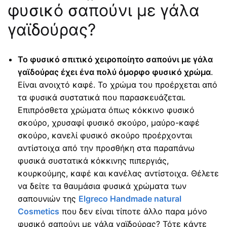
φυσικό σαπούνι με γάλα
γαϊδούρας?
Το φυσικό σπιτικό χειροποίητο σαπούνι με γάλα
γαϊδούρας έχει ένα πολύ όμορφο φυσικό χρώμα
.
Είναι ανοιχτό καφέ. Το χρώμα του προέρχεται από
τα φυσικά συστατικά που παρασκευάζεται.
Επιπρόσθετα χρώματα όπως κόκκινο φυσικό
σκούρο, χρυσαφί φυσικό σκούρο, μαύρο-καφέ
σκούρο, κανελί φυσικό σκούρο προέρχονται
αντίστοιχα από την προσθήκη στα παραπάνω
φυσικά συστατικά κόκκινης πιπεργιάς,
κουρκούμης, καφέ και κανέλας αντίστοιχα. Θέλετε
να δείτε τα θαυμάσια φυσικά χρώματα των
σαπουνιών της
Elgreco Handmade natural
Cosmetics
που δεν είναι τίποτε άλλο παρα μόνο
φυσικό σαπούνι με γάλα γαϊδούρας? Τότε κάντε