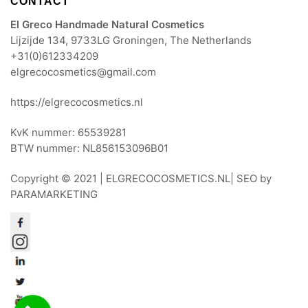
CONTACT
El Greco Handmade Natural Cosmetics
Lijzijde 134, 9733LG Groningen, The Netherlands
+31(0)612334209
elgrecocosmetics@gmail.com
https://elgrecocosmetics.nl
KvK nummer: 65539281
BTW nummer: NL856153096B01
Copyright © 2021 |
ELGRECOCOSMETICS.NL
| SEO by
PARAMARKETING