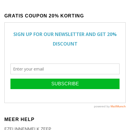
GRATIS COUPON 20% KORTING
MEER HELP
EZELINNENMELK ZEEP