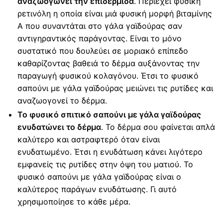
αναζωογωνεί την επιδερμίδα
. Περιέχει φυσική
ρετινόλη η οποία είναι μιά φυσική μορφή βιταμίνης
Α που συναντάται στο γάλα γαϊδούρας σαν
αντιγηραντικός παράγοντας. Είναι το μόνο
συστατικό που δουλεύει σε μοριακό επίπεδο
καθαρίζοντας βαθειά το δέρμα αυξάνοντας την
παραγωγή φυσικού κολαγόνου. Έτσι το φυσικό
σαπούνι με γάλα γαϊδούρας μειώνει τις ρυτίδες και
αναζωογονεί το δέρμα.
Το φυσικό σπιτικό σαπούνι με γάλα γαϊδούρας
ενυδατώνει το δέρμα
. Το δέρμα σου φαίνεται απλά
καλύτερο και αστραφτερό όταν είναι
ενυδατωμένο. Έτσι η ενυδάτωση κάνει λιγότερο
εμφανείς τις ρυτίδες στην όψη του ματιού. Το
φυσικό σαπούνι με γάλα γαϊδούρας είναι ο
καλύτερος παράγων ενυδάτωσης. Γι αυτό
χρησιμοποίησε το κάθε μέρα.