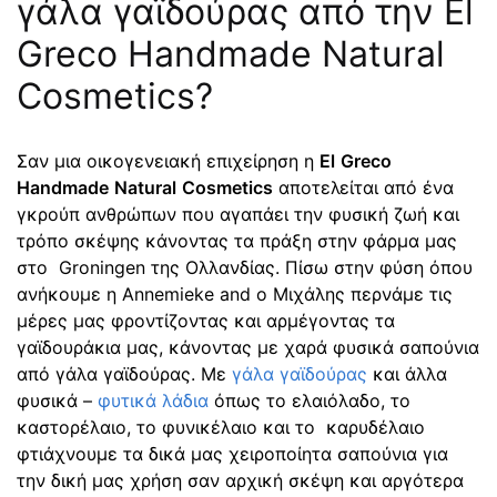
γάλα γαϊδούρας από την El
Greco Handmade Natural
Cosmetics?
Σαν μια οικογενειακή επιχείρηση η
El
Greco
Handmade
Natural
Cosmetics
αποτελείται από ένα
γκρούπ ανθρώπων που αγαπάει την φυσική ζωή και
τρόπο σκέψης κάνοντας τα πράξη στην φάρμα μας
στο Groningen της Ολλανδίας. Πίσω στην φύση όπου
ανήκουμε η Annemieke and ο Μιχάλης περνάμε τις
μέρες μας φροντίζοντας και αρμέγοντας τα
γαϊδουράκια μας, κάνοντας με χαρά φυσικά σαπούνια
από γάλα γαϊδούρας. Με
γάλα γαϊδούρας
και άλλα
φυσικά –
φυτικά λάδια
όπως το ελαιόλαδο, το
καστορέλαιο, το φυνικέλαιο και το καρυδέλαιο
φτιάχνουμε τα δικά μας χειροποίητα σαπούνια για
την δική μας χρήση σαν αρχική σκέψη και αργότερα