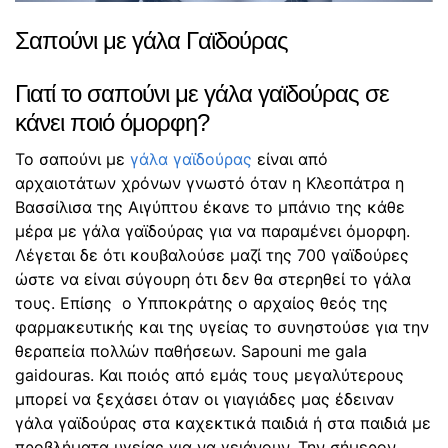
Σαπούνι με γάλα Γαϊδούρας
Γιατί το σαπούνι με γάλα γαϊδούρας σε
κάνει ποιό όμορφη?
Το σαπούνι με
γάλα γαϊδούρας
είναι από
αρχαιοτάτων χρόνων γνωστό όταν η Κλεοπάτρα η
Βασσίλισα της Αιγύπτου έκανε το μπάνιο της κάθε
μέρα με γάλα γαϊδούρας για να παραμένει όμορφη.
Λέγεται δε ότι κουβαλούσε μαζί της 700 γαϊδούρες
ώστε να είναι σύγουρη ότι δεν θα στερηθεί το γάλα
τους. Επίσης ο Υπποκράτης ο αρχαίος θεός της
φαρμακευτικής και της υγείας το συνηστούσε για την
θεραπεία πολλών παθήσεων. Sapouni me gala
gaidouras. Και ποιός από εμάς τους μεγαλύτερους
μπορεί να ξεχάσει όταν οι γιαγιάδες μας έδειναν
γάλα γαϊδούρας στα καχεκτικά παιδιά ή στα παιδιά με
προβλήματα υγείας για να γειάνουν. Την σήμερον