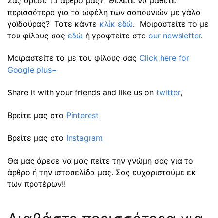
Σας άρεσε τό άρθρο μας? Θέλετε να μάθετε
περισσότερα για τα ωφέλη των σαπουνιών με γάλα
γαϊδούρας? Τοτε κάντε
κλίκ εδώ
. Μοιραστείτε το με
του φίλους σας
εδώ
ή γραφτείτε στο
our newsletter
.
Μοιραστείτε το με του φίλους σας
Click here for
Google plus+
Share it with your friends and like us on
twitter
,
Βρείτε μας στο
Pinterest
Βρείτε μας στο
Instagram
Θα μας άρεσε να μας πείτε την γνώμη σας για το
άρθρο ή την ιστοσελίδα μας. Σας ευχαριστούμε εκ
των προτέρων!!