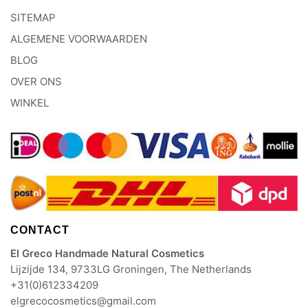
SITEMAP
ALGEMENE VOORWAARDEN
BLOG
OVER ONS
WINKEL
CONTACT
El Greco Handmade Natural Cosmetics
Lijzijde 134, 9733LG Groningen, The Netherlands
+31(0)612334209
elgrecocosmetics@gmail.com