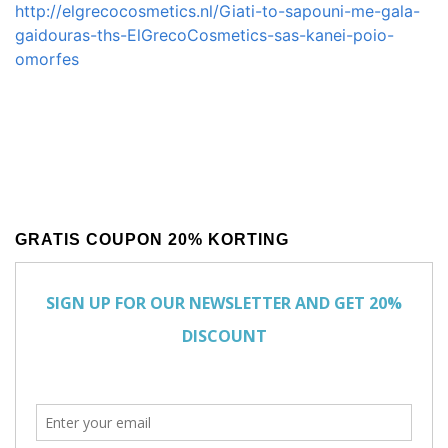
http://elgrecocosmetics.nl/Giati-to-sapouni-me-gala-
gaidouras-ths-ElGrecoCosmetics-sas-kanei-poio-
omorfes
GRATIS COUPON 20% KORTING