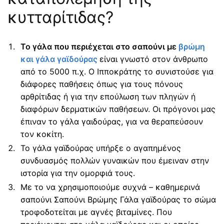
κυτταρίτιδας?
Το γάλα που περιέχεται στο σαπούνι με
βρώμη
και γάλα γαϊδούρας
είναι γνωστό στον άνθρωπο
από το 5000 π.χ. Ο Ιπποκράτης το συνιστούσε για
διάφορες παθήσεις όπως για τους πόνους
αρθρίτιδας ή για την επούλωση των πληγών ή
διαφόρων δερματικών παθήσεων. Οι πρόγονοι µας
έπιναν το γάλα γαιδούρας, για να θεραπεύσουν
τον κοκίτη.
Το γάλα γαϊδούρας υπήρξε ο αγαπημένος
συνδυασμός πολλών γυναικών που έμειναν στην
ιστορία για την ομορφιά τους.
Με το να χρησιμοποιούμε συχνά – καθημερινά
σαπούνι Σαπούνι Βρώμης Γάλα γαϊδούρας το σώμα
τροφοδοτείται με αγνές βιταμίνες. Που