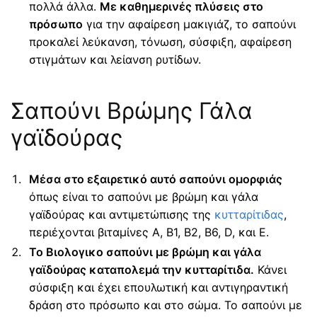
πολλά άλλα.
Με καθημερινές πλύσεις στο
πρόσωπο
για την αφαίρεση μακιγιάζ, το σαπούνι
προκαλεί λεύκανση, τόνωση, σύσφιξη, αφαίρεση
στιγμάτων και λείανση ρυτίδων.
Σαπούνι Βρώμης Γάλα
γαϊδούρας
Μέσα στο εξαιρετικό αυτό σαπούνι ομορφιάς
όπως είναι το σαπούνι με βρώμη και γάλα
γαϊδούρας και αντιμετώπισης της
κυτταρίτιδας
,
περιέχονται βιταμίνες Α, Β1, Β2, Β6, D, και E.
Το Βιολογικο σαπούνι με βρώμη και γάλα
γαϊδούρας καταπολεμά την κυτταρίτιδα.
Κάνει
σύσφιξη και έχει επουλωτική και αντιγηραντική
δράση στο πρόσωπο και στο σώμα. Το σαπούνι με