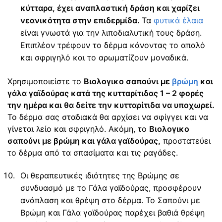
κύτταρα, έχει αναπλαστική δράση και χαρίζει
νεανικότητα στην επιδερμίδα.
Τα
φυτικά έλαια
είναι γνωστά για την λιποδιαλυτική τους δράση.
Επιπλέον τρέφουν το δέρμα κάνοντας το απαλό
και σφριγηλό και το αρωματίζουν μοναδικά.
Χρησιμοποιείστε το
Βιολογικο σαπούνι με
βρώμη
και
γάλα γαϊδούρας κατά της κυτταρίτιδας 1 – 2 φορές
την ημέρα και θα δείτε την κυτταρίτιδα να υποχωρεί.
Το δέρμα σας σταδιακά θα αρχίσει να σφίγγει και να
γίνεται λείο και σφριγηλό. Ακόμη, το
Βιολογικο
σαπούνι με βρώμη και γάλα γαϊδούρας,
προστατεύει
το δέρμα από τα σπασίματα και τις ραγάδες.
Οι θεραπευτικές ιδιότητες της Βρώμης σε
συνδυασμό με το Γάλα γαϊδούρας, προσφέρουν
ανάπλαση και θρέψη στο δέρμα. Το Σαπούνι με
Βρώμη και Γάλα γαϊδούρας παρέχει βαθιά θρέψη