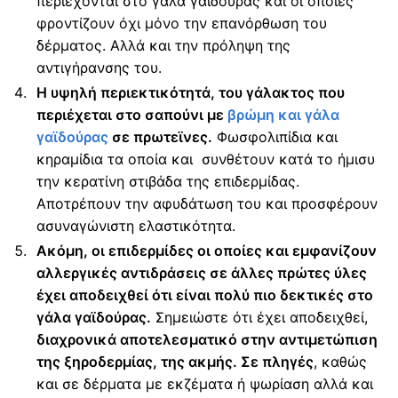
περιέχονται στο γάλα γαϊδούρας και οι οποίες
φροντίζουν όχι μόνο την επανόρθωση του
δέρματος. Αλλά και την πρόληψη της
αντιγήρανσης του.
Η υψηλή περιεκτικότητά, του γάλακτος που
περιέχεται στο σαπούνι με
βρώμη και γάλα
γαϊδούρας
σε πρωτεϊνες.
Φωσφολιπίδια και
κηραμίδια τα οποία και συνθέτουν κατά το ήμισυ
την κερατίνη στιβάδα της επιδερμίδας.
Αποτρέπουν την αφυδάτωση του και προσφέρουν
ασυναγώνιστη ελαστικότητα.
Ακόμη, οι επιδερμίδες οι οποίες και εμφανίζουν
αλλεργικές αντιδράσεις σε άλλες πρώτες ύλες
έχει αποδειχθεί ότι είναι πολύ πιο δεκτικές στο
γάλα γαϊδούρας.
Σημειώστε ότι έχει αποδειχθεί,
διαχρονικά αποτελεσματικό στην αντιμετώπιση
της ξηροδερμίας, της ακμής. Σε πληγές
, καθώς
και σε δέρματα με εκζέματα ή ψωρίαση αλλά και