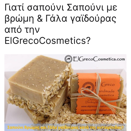
Γιατί σαπούνι Σαπούνι με
βρώμη & Γάλα γαϊδούρας
από την
ElGrecoCosmetics?