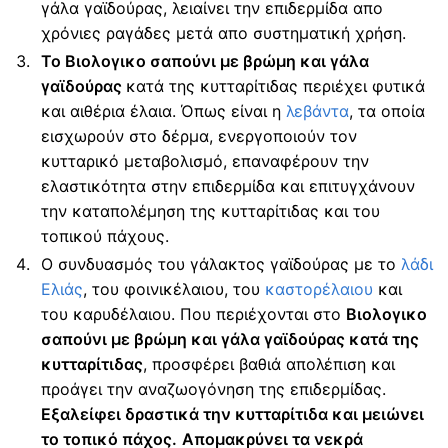
γάλα γαϊδούρας, λειαίνει την επιδερμίδα απο
χρόνιες ραγάδες μετά απο συστηματική χρήση.
Το Βιολογικο σαπούνι με βρώμη και γάλα
γαϊδούρας
κατά της κυτταρίτιδας περιέχει φυτικά
και αιθέρια έλαια. Όπως είναι η
λεβάντα
, τα οποία
εισχωρούν στο δέρμα, ενεργοποιούν τον
κυτταρικό μεταβολισμό, επαναφέρουν την
ελαστικότητα στην επιδερμίδα και επιτυγχάνουν
την καταπολέμηση της κυτταρίτιδας και του
τοπικού πάχους.
Ο συνδυασμός του γάλακτος γαϊδούρας με το
λάδι
Ελιάς
, του φοινικέλαιου, του
καστορέλαιου
και
του καρυδέλαιου. Που περιέχονται στο
Βιολογικο
σαπούνι με βρώμη και γάλα γαϊδούρας κατά της
κυτταρίτιδας
, προσφέρει βαθιά απολέπιση και
προάγει την αναζωογόνηση της επιδερμίδας.
Εξαλείφει δραστικά την κυτταρίτιδα και μειώνει
το τοπικό πάχος.
Απομακρύνει τα νεκρά