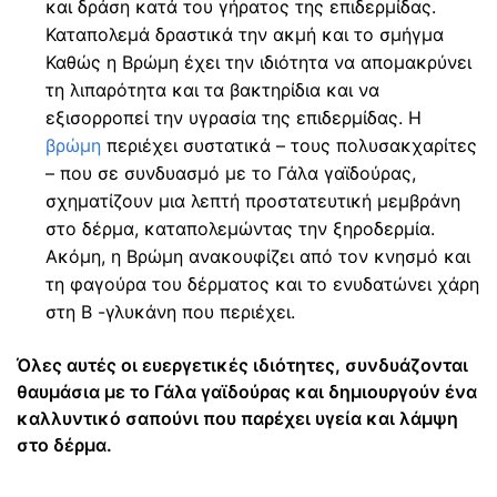
και δράση κατά του γήρατος της επιδερμίδας.
Καταπολεμά δραστικά την ακμή και το σμήγμα
Καθώς η Βρώμη έχει την ιδιότητα να απομακρύνει
τη λιπαρότητα και τα βακτηρίδια και να
εξισορροπεί την υγρασία της επιδερμίδας. Η
βρώμη
περιέχει συστατικά – τους πολυσακχαρίτες
– που σε συνδυασμό με το Γάλα γαϊδούρας,
σχηματίζουν μια λεπτή προστατευτική μεμβράνη
στο δέρμα, καταπολεμώντας την ξηροδερμία.
Ακόμη, η Βρώμη ανακουφίζει από τον κνησμό και
τη φαγούρα του δέρματος και το ενυδατώνει χάρη
στη Β -γλυκάνη που περιέχει.
Όλες αυτές οι ευεργετικές ιδιότητες, συνδυάζονται
θαυμάσια με το Γάλα γαϊδούρας και δημιουργούν ένα
καλλυντικό σαπούνι που παρέχει υγεία και λάμψη
στο δέρμα.