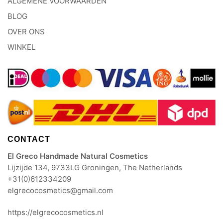
ALGEMENE VOORWAARDEN
BLOG
OVER ONS
WINKEL
CONTACT
El Greco Handmade Natural Cosmetics
Lijzijde 134, 9733LG Groningen, The Netherlands
+31(0)612334209
elgrecocosmetics@gmail.com
https://elgrecocosmetics.nl