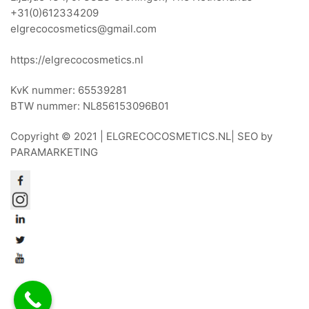
+31(0)612334209
elgrecocosmetics@gmail.com
https://elgrecocosmetics.nl
KvK nummer: 65539281
BTW nummer: NL856153096B01
Copyright © 2021 |
ELGRECOCOSMETICS.NL
| SEO by
PARAMARKETING