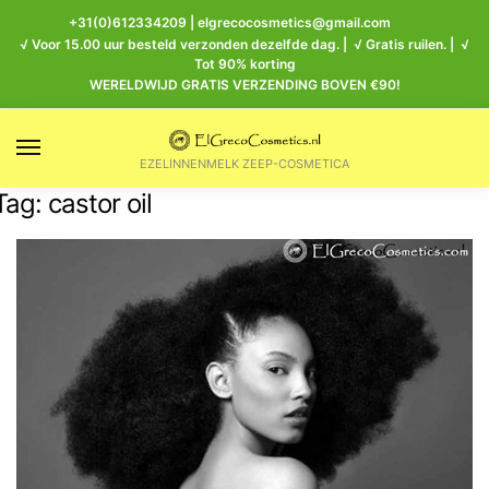
+31(0)612334209
|
elgrecocosmetics@gmail.com
√ Voor 15.00 uur besteld verzonden dezelfde dag. | √ Gratis ruilen. | √
Tot 90% korting
WERELDWIJD GRATIS VERZENDING BOVEN €90!
EZELINNENMELK ZEEP-COSMETICA
Tag:
castor oil