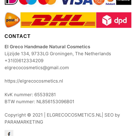
CONTACT
El Greco Handmade Natural Cosmetics
Lijzijde 134, 9733LG Groningen, The Netherlands
+31(0)612334209
elgrecocosmetics@gmail.com
https://elgrecocosmetics.nl
KvK nummer: 65539281
BTW nummer: NL856153096B01
Copyright © 2021 |
ELGRECOCOSMETICS.NL
| SEO by
PARAMARKETING