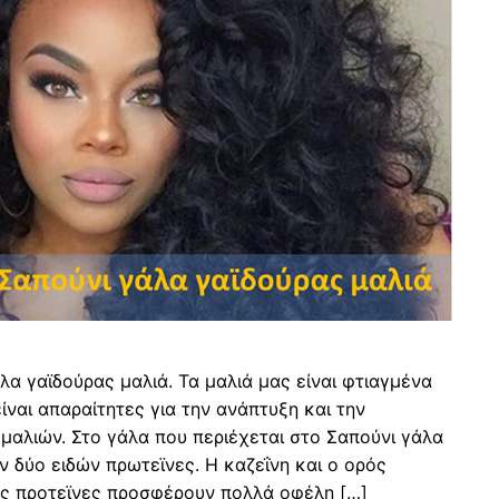
α γαϊδούρας μαλιά. Τα μαλιά μας είναι φτιαγμένα
ίναι απαραίτητες για την ανάπτυξη και την
μαλιών. Στο γάλα που περιέχεται στο Σαπούνι γάλα
 δύο ειδών πρωτεϊνες. Η καζεΐνη και ο ορός
τές προτεϊνες προσφέρουν πολλά οφέλη […]