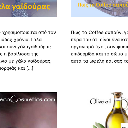
 χρησιμοποιείται από τον
Πως το Coffee σαπούνι γ
ιάδες χρόνια. Γάλα
πέρα του ότι είναι ένα κ
 σαπούνι γάλαγαϊδούρας
οργανισμό έχει, σαν φυσι
ς η βασίλισσα της
επιδερμίδα και το σώμα μ
νιο με γάλα γαϊδούρας,
αυτά τα ωφέλη και σας τ
μορφιάς και […]