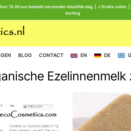
Voor 15.00 uur besteld verzonden dezelfde dag. | √ Gratis ruilen. 
korting
NGEN
BLOG
CONTACT
EN
DE
anische Ezelinnenmelk