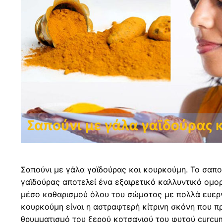
Σαπούνι με γάλα γαϊδούρας και κουρκούμη. Το σαπ
γαϊδούρας αποτελεί ένα εξαιρετικό καλλυντικό ομο
μέσο καθαρισμού όλου του σώματος με πολλά ευερ
κουρκούμη είναι η αστραφτερή κίτρινη σκόνη που π
θρυμματισμό του ξερού κοτσανιού του φυτού curcum