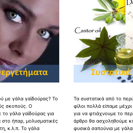
ού με γάλα γαϊδούρας? Το
Τα συστατικά από το περι
ούς σκοπούς. Ο
φίλοι πολλά είπαμε μέχρι
ε το γάλα γαϊδούρας για
για να φτιάχνουμε το περ
 στο ήπαρ, μολυσματικές
άρθρο θα ασχοληθούμε κα
η, κ.λ.π. Το γάλα
φυσικά σαπούνια με γάλα