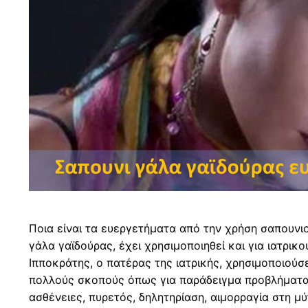
Ποια είναι τα ευεργετήματα από την χρήση σαπουνι
γάλα γαϊδούρας, έχει χρησιμοποιηθεί και για ιατρικ
Ιπποκράτης, ο πατέρας της ιατρικής, χρησιμοποιούσ
πολλούς σκοπούς όπως για παράδειγμα προβλήματα
ασθένειες, πυρετός, δηλητηρίαση, αιμορραγία στη μύτ