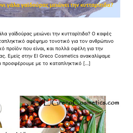
άλα γαϊδούρας μειώνει την κυτταρίτιδα? Ο καφές
αταπληκτικό αφέψημο τονοτικό για τον ανθρώπινο
κό προϊόν που είναι, και πολλά οφέλη για την
ας. Εμείς στην El Greco Cosmetics ανακαλίψαμε
α προσφέρουμε με το καταπληκτικό […]