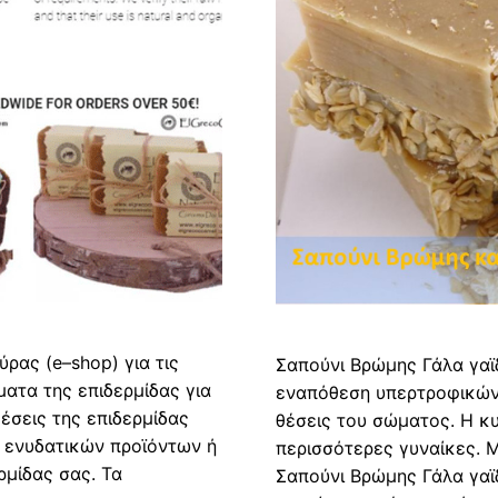
ρας (e–shop) για τις
Σαπούνι Βρώμης Γάλα γαϊδ
ατα της επιδερμίδας για
εναπόθεση υπερτροφικών
έσεις της επιδερμίδας
θέσεις του σώματος. Η κυ
, ενυδατικών προϊόντων ή
περισσότερες γυναίκες. Μ
ρμίδας σας. Τα
Σαπούνι Βρώμης Γάλα γαϊ