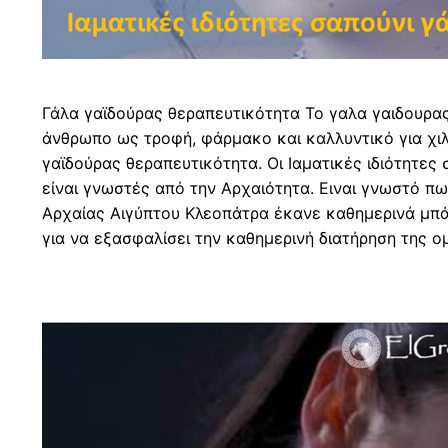
Γάλα γαϊδούρας θεραπευτικότητα Το γαλα γαιδουρας
άνθρωπο ως τροφή, φάρμακο και καλλυντικό για χιλ
γαϊδούρας θεραπευτικότητα. Οι Ιαματικές ιδιότητες
είναι γνωστές από την Αρχαιότητα. Ειναι γνωστό πω
Αρχαίας Αιγύπτου Κλεοπάτρα έκανε καθημερινά μπά
για να εξασφαλίσει την καθημερινή διατήρηση της ο