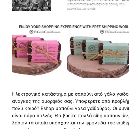
Ηλεκτρονικό κατάστημα με σαπούνι από γάλα γαϊδού
ανάγκες της ομορφιάς σας. Υποφέρετε από προβλήμ
πολύ καιρό? Eshop σαπούνι γάλα γαϊδούρας. Οι συνθ
είναι πάρα πολλές. Θα βρείτε πολλά είδη σαπουνιών
λοσιόν τα οποία υπόσχονται την φροντίδα της επιδε