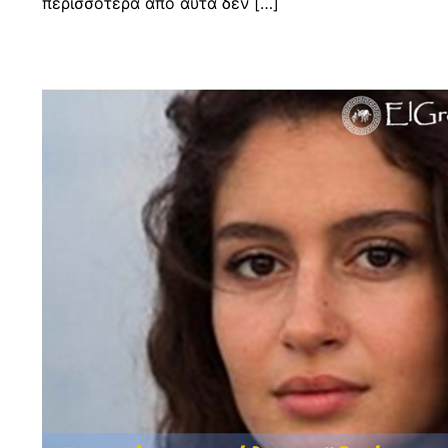
περισσότερα από αυτά δεν […]